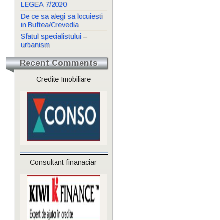
LEGEA 7/2020
De ce sa alegi sa locuiesti
in Buftea/Crevedia
Sfatul specialistului –
urbanism
Recent Comments
Credite Imobiliare
Consultant finanaciar