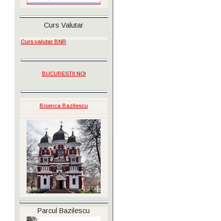
Curs Valutar
Curs valutar BNR
BUCURESTII NOI
Biserica Bazilescu
Parcul Bazilescu