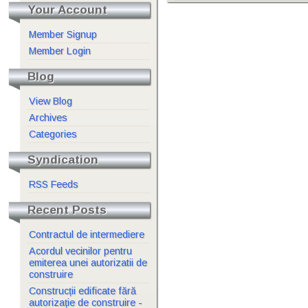
Your Account
Member Signup
Member Login
Blog
View Blog
Archives
Categories
Syndication
RSS Feeds
Recent Posts
Contractul de intermediere
Acordul vecinilor pentru
emiterea unei autorizatii de
construire
Construcții edificate fără
autorizație de construire -